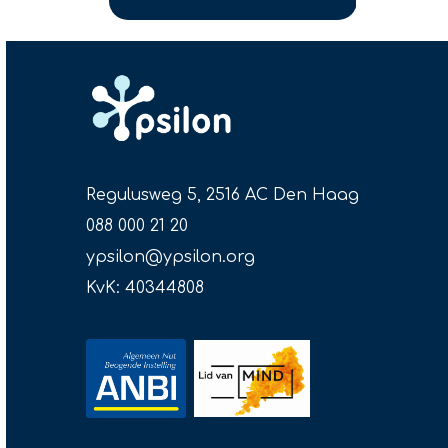
Regulusweg 5, 2516 AC Den Haag
088 000 21 20
ypsilon@ypsilon.org
KvK: 40344808