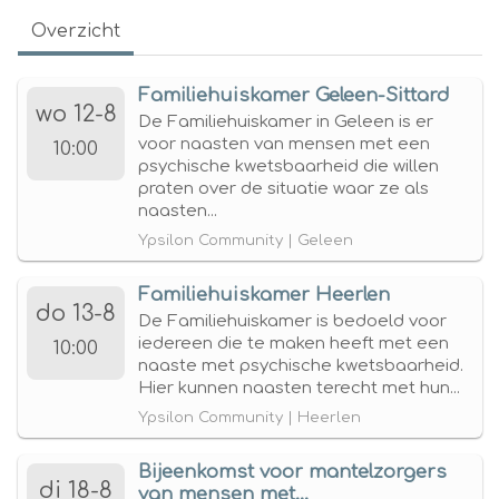
Overzicht
Familiehuiskamer Geleen-Sittard
wo 12-8
De Familiehuiskamer in Geleen is er
voor naasten van mensen met een
10:00
psychische kwetsbaarheid die willen
praten over de situatie waar ze als
naasten...
Ypsilon Community | Geleen
Familiehuiskamer Heerlen
do 13-8
De Familiehuiskamer is bedoeld voor
iedereen die te maken heeft met een
10:00
naaste met psychische kwetsbaarheid.
Hier kunnen naasten terecht met hun...
Ypsilon Community | Heerlen
Bijeenkomst voor mantelzorgers
di 18-8
van mensen met...