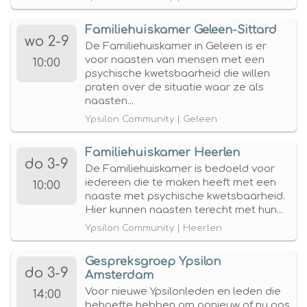
Familiehuiskamer Geleen-Sittard
wo 2-9
De Familiehuiskamer in Geleen is er
voor naasten van mensen met een
10:00
psychische kwetsbaarheid die willen
praten over de situatie waar ze als
naasten...
Ypsilon Community | Geleen
Familiehuiskamer Heerlen
do 3-9
De Familiehuiskamer is bedoeld voor
iedereen die te maken heeft met een
10:00
naaste met psychische kwetsbaarheid.
Hier kunnen naasten terecht met hun...
Ypsilon Community | Heerlen
Gespreksgroep Ypsilon
do 3-9
Amsterdam
Voor nieuwe Ypsilonleden en leden die
14:00
behoefte hebben om opnieuw of nu pas