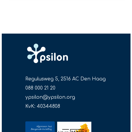
Regulusweg 5, 2516 AC Den Haag
088 000 21 20
ypsilon@ypsilon.org
KvK: 40344808