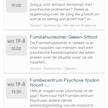
Zorg jij voor iemand die kampt met
19:00
psychische problemen? Pieker je
regelmatig over de zorg die jij biedt en
kom je te weinig aan jezelf toe? In...
Ypsilon Community | Berkel en Rodenrijs
Familiehuiskamer Geleen-Sittard
wo 19-8
De Familiehuiskamer in Geleen is er
voor naasten van mensen met een
10:00
psychische kwetsbaarheid die willen
praten over de situatie waar ze als
naasten...
Ypsilon Community | Geleen
Familiecentrum Psychose Ypsilon
wo 19-8
Noord -...
Heb je vragen over psychose of de
13:30
ggz? Kom naar het Familiecentrum
Psychose, iedere derde
woensdagmiddag van de maand in