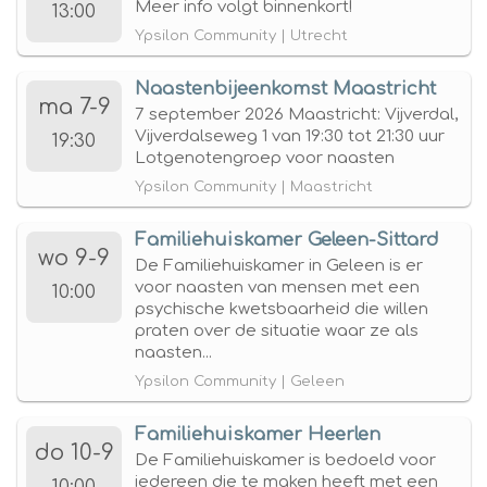
Meer info volgt binnenkort!
13:00
Ypsilon Community | Utrecht
Naastenbijeenkomst Maastricht
ma 7-9
7 september 2026 Maastricht: Vijverdal,
Vijverdalseweg 1 van 19:30 tot 21:30 uur
19:30
Lotgenotengroep voor naasten
Ypsilon Community | Maastricht
Familiehuiskamer Geleen-Sittard
wo 9-9
De Familiehuiskamer in Geleen is er
voor naasten van mensen met een
10:00
psychische kwetsbaarheid die willen
praten over de situatie waar ze als
naasten...
Ypsilon Community | Geleen
Familiehuiskamer Heerlen
do 10-9
De Familiehuiskamer is bedoeld voor
iedereen die te maken heeft met een
10:00