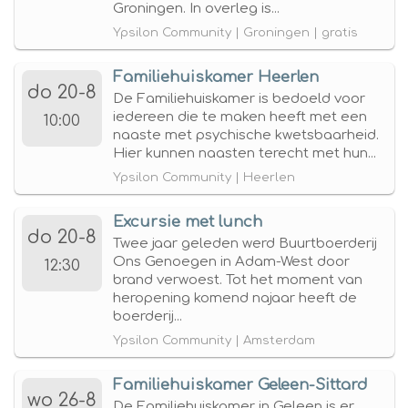
Groningen. In overleg is...
Ypsilon Community | Groningen | gratis
Familiehuiskamer Heerlen
do 20-8
De Familiehuiskamer is bedoeld voor
iedereen die te maken heeft met een
10:00
naaste met psychische kwetsbaarheid.
Hier kunnen naasten terecht met hun...
Ypsilon Community | Heerlen
Excursie met lunch
do 20-8
Twee jaar geleden werd Buurtboerderij
Ons Genoegen in Adam-West door
12:30
brand verwoest. Tot het moment van
heropening komend najaar heeft de
boerderij...
Ypsilon Community | Amsterdam
Familiehuiskamer Geleen-Sittard
wo 26-8
De Familiehuiskamer in Geleen is er