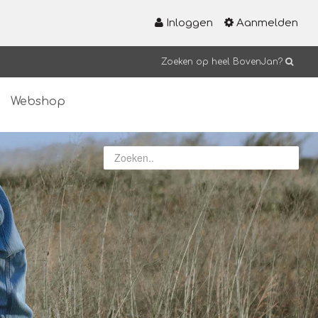
Inloggen
Aanmelden
Zoeken op heel BovenJan?
Webshop