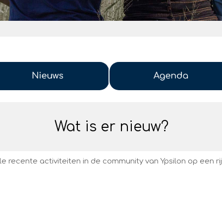
Wat is er nieuw?
le recente activiteiten in de community van Ypsilon op een rij