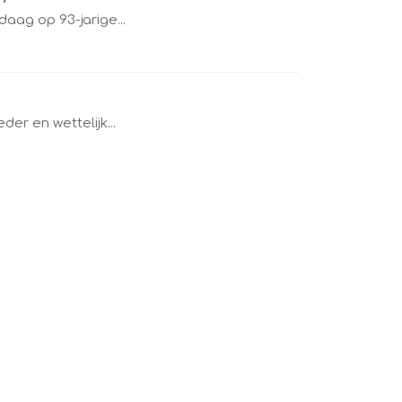
daag op 93-jarige...
der en wettelijk...