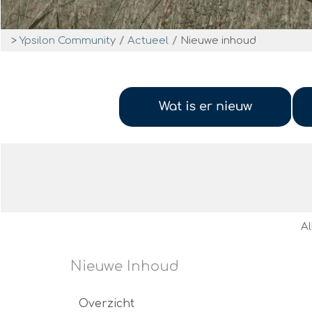
BovenJan
>
Ypsilon Community
/
Actueel
/
Nieuwe inhoud
Profiel
Al
Nieuwe Inhoud
Overzicht