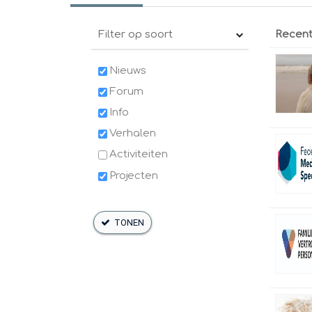
Filter op soort
Recen
Nieuws
Forum
Info
Verhalen
Activiteiten
Projecten
TONEN