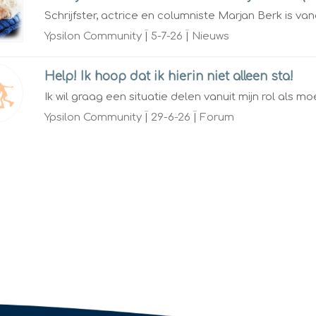
Schrijfster, actrice en columniste Marjan Berk is van
Ypsilon Community
|
5-7-26
|
Nieuws
Help! Ik hoop dat ik hierin niet alleen sta!
Ik wil graag een situatie delen vanuit mijn rol als moe
Ypsilon Community
|
29-6-26
|
Forum