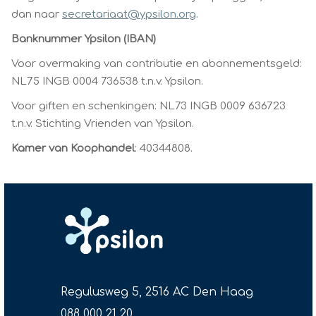
dan naar
secretariaat@ypsilon.org
.
Banknummer Ypsilon (IBAN)
Voor overmaking van contributie en abonnementsgeld:
NL75 INGB 0004 736538 t.n.v. Ypsilon.
Voor giften en schenkingen: NL73 INGB 0009 636723
t.n.v. Stichting Vrienden van Ypsilon.
Kamer van Koophandel
: 40344808.
Regulusweg 5, 2516 AC Den Haag
088 000 21 20