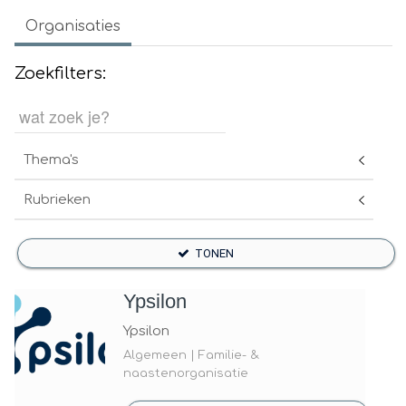
Organisaties
Zoekfilters:
Thema's
Rubrieken
TONEN
Ypsilon
Ypsilon
Algemeen | Familie- &
naastenorganisatie