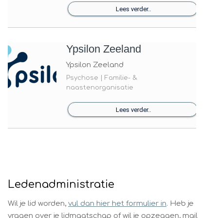
Lees verder..
Ypsilon Zeeland
Ypsilon Zeeland
Psychose | Familie- &
naastenorganisatie
Lees verder..
Ledenadministratie
Wil je lid worden,
vul dan hier het formulier in
. Heb je
vragen over je lidmaatschap of wil je opzeggen, mail