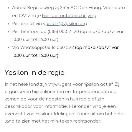
Adres: Regulusweg 5, 2516 AC Den Haag. Voor auto
en OV vind je
hier de routebeschrijving
.
Per e-mail via
ypsilon@ypsilon.org
Per telefoon op (088) 000 21 20 (op ma/di/do/vr van
10.00 uur tot 16.00 uur)
Via Whatsapp: 06 16 350 392
(op ma/di/do/vr van
10.00 uur tot 16.00 uur)
Ypsilon in de regio
In het hele land zijn vrijwilligers voor Ypsilon actief. Zij
organiseren bijeenkomsten en lotgenotencontact,
komen op voor de naasten in hun regio of zijn
beschikbaar voor informatie. Hieronder vind je een
overzicht van Ypsilonafdelingen: Zoom uit om het hele
land te zien met het min-teken rechtsonder.