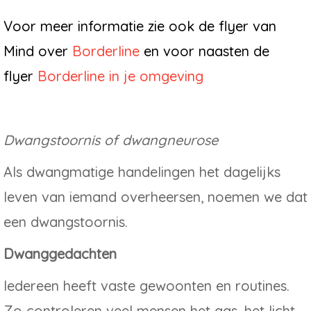
Voor meer informatie zie ook de flyer van
Mind over
Borderline
en voor naasten de
flyer
Borderline in je omgeving
Dwangstoornis of dwangneurose
Als dwangmatige handelingen het dagelijks
leven van iemand overheersen, noemen we dat
een dwangstoornis.
Dwanggedachten
Iedereen heeft vaste gewoonten en routines.
Zo controleren veel mensen het gas, het licht