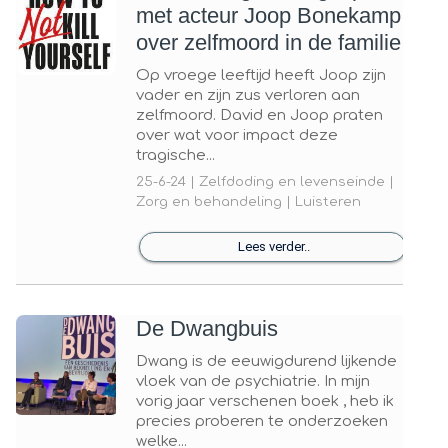
met acteur Joop Bonekamp
over zelfmoord in de familie
Op vroege leeftijd heeft Joop zijn
vader en zijn zus verloren aan
zelfmoord. David en Joop praten
over wat voor impact deze
tragische...
25-6-24 | Zelfdoding en levenseinde |
Zorg en behandeling | Luisteren
Lees verder..
De Dwangbuis
Dwang is de eeuwigdurend lijkende
vloek van de psychiatrie. In mijn
vorig jaar verschenen boek , heb ik
precies proberen te onderzoeken
welke...