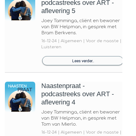
podcastreeks over ART -
aflevering 5
Joey Tamminga, cliënt en bewoner
van BW Helpman, in gesprek met
Bram Berkvens.
16-12-24 | Algemeen | Voor de naaste |
Luisteren
Lees verder..
Naastenpraat -
podcastreeks over ART -
aflevering 4
Joey Tamminga, cliënt en bewoner
van BW Helpman, in gesprek met
Tom van Mierlo.
16-12-24 | Algemeen | Voor de naaste |