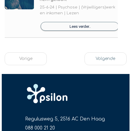
25-6-24 | Psychose | (Vrijwilligers)werk
en inkomen | Lezen
Lees verder..
Vorige
Volgende
Regulusweg 5, 2516 AC Den Haag
088 000 21 20