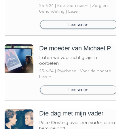
25-6-24 | Eetstoornissen | Zorg en
behandeling | Lezen
Lees verder..
De moeder van Michael P.
Laten we voorzichtig zijn in
oordelen
25-6-24 | Psychose | Voor de naaste |
Lezen
Lees verder..
Die dag met mijn vader
Pelle Oosting over een vader die in
hem gelooft