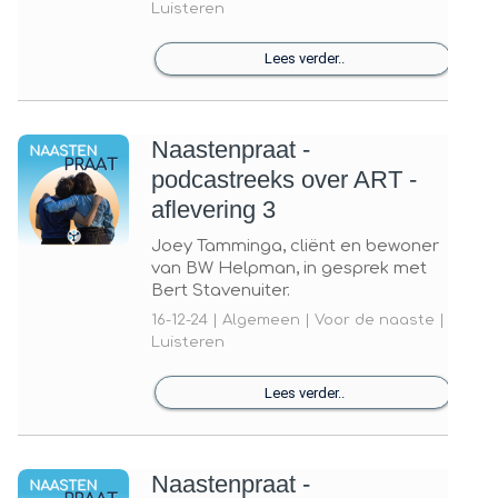
Luisteren
Lees verder..
Naastenpraat -
podcastreeks over ART -
aflevering 3
Joey Tamminga, cliënt en bewoner
van BW Helpman, in gesprek met
Bert Stavenuiter.
16-12-24 | Algemeen | Voor de naaste |
Luisteren
Lees verder..
Naastenpraat -