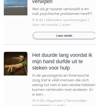
verwijten
Wat als je naaste verslaafd is en
ook psychische problemen heeft?
8-10-24 | Meerdere aandoeningen |
Voor de naaste | Lezen
Lees verder..
Het duurde lang voordat ik
mijn hand durfde uit te
steken voor hulp
In de gevangenis en forensische
zorg tref ik véél mensen die zich
weinig tot niet in een relatie hebben
kunnen verbinden met anderen. Er
is een...
29-9-24 | Algemeen | Persoonlijke
ontwikkeling | Lezen