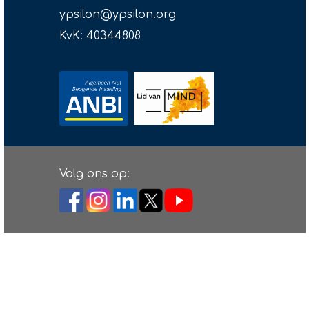
ypsilon@ypsilon.org
KvK: 40344808
Volg ons op: