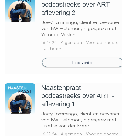
podcastreeks over ART -
aflevering 2
Joey Tamminga, cliënt en bewoner
van BW Helpman, in gesprek met
Yolande Voskes.
16-12-24 | Algemeen | Voor de naaste |
Luisteren
Lees verder..
Naastenpraat -
podcastreeks over ART -
aflevering 1
Joey Tamminga, cliënt en bewoner
van BW Helpman, in gesprek met
Lisette van der Meer
16-12-24 | Algemeen | Voor de naaste |