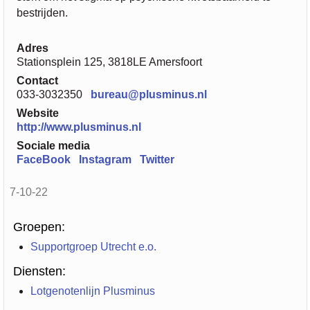
bestrijden.
Adres
Stationsplein 125, 3818LE Amersfoort
Contact
033-3032350
bureau@plusminus.nl
Website
http://www.plusminus.nl
Sociale media
FaceBook
Instagram
Twitter
7-10-22
Groepen:
Supportgroep Utrecht e.o.
Diensten:
Lotgenotenlijn Plusminus