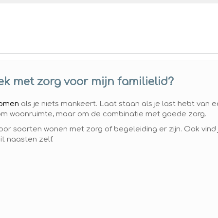
k met zorg voor mijn familielid?
 komen
als je niets mankeert. Laat staan als je last hebt van 
 om woonruimte, maar om de combinatie met goede zorg.
oor soorten wonen met zorg of begeleiding er zijn. Ook vind 
it naasten zelf.