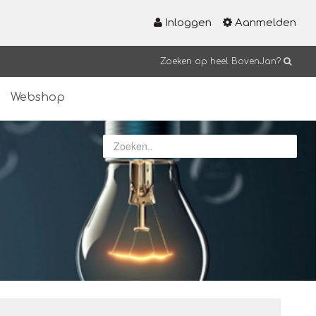
Inloggen
Aanmelden
Zoeken op heel BovenJan?
Webshop