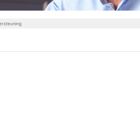
rsteuning