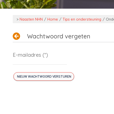
>
Naasten NHN
/
Home
/
Tips en ondersteuning
/
Onde
Wachtwoord vergeten
E-mailadres
(*)
NIEUW WACHTWOORD VERSTUREN