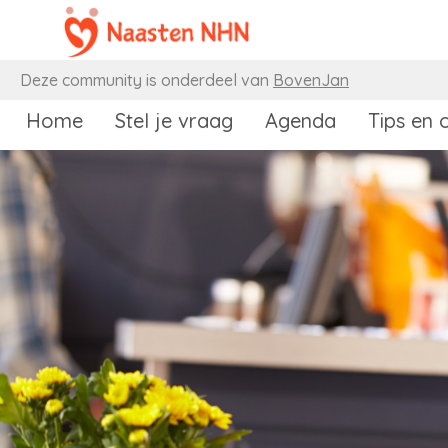
Naar content
Deze community is onderdeel van
BovenJan
Home
Stel je vraag
Agenda
Tips en 