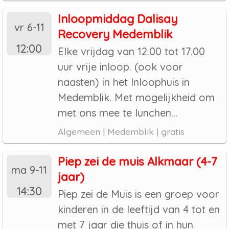
Inloopmiddag Dalisay
vr 6-11
Recovery Medemblik
12:00
Elke vrijdag van 12.00 tot 17.00
uur vrije inloop. (ook voor
naasten) in het Inloophuis in
Medemblik. Met mogelijkheid om
met ons mee te lunchen...
Algemeen | Medemblik | gratis
Piep zei de muis Alkmaar (4-7
ma 9-11
jaar)
14:30
Piep zei de Muis is een groep voor
kinderen in de leeftijd van 4 tot en
met 7 jaar die thuis of in hun