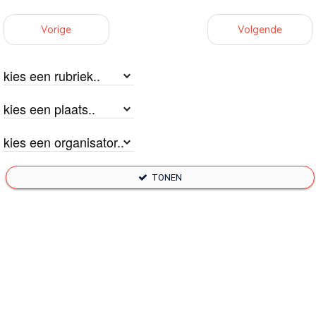
Vorige
Volgende
TONEN