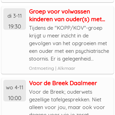
Groep voor volwassen
di 3-11
kinderen van ouder(s) met...
19:30
Tijdens de "KOPP/KOV"-groep
krijgt u meer inzicht in de
gevolgen van het opgroeien met
een ouder met een psychiatrische
stoornis. Er is gelegenheid...
Ontmoeting | Alkmaar
Voor de Breek Daalmeer
wo 4-11
Voor de Breek; ouderwets
10:00
gezellige tafelgesprekken. Niet
alleen voor jou, maar ook voor
degene voor wie je zorgt.