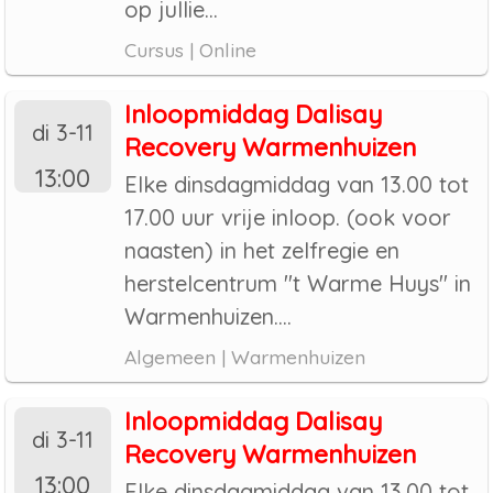
op jullie...
Cursus | Online
Inloopmiddag Dalisay
di 3-11
Recovery Warmenhuizen
13:00
Elke dinsdagmiddag van 13.00 tot
17.00 uur vrije inloop. (ook voor
naasten) in het zelfregie en
herstelcentrum "t Warme Huys" in
Warmenhuizen....
Algemeen | Warmenhuizen
Inloopmiddag Dalisay
di 3-11
Recovery Warmenhuizen
13:00
Elke dinsdagmiddag van 13.00 tot