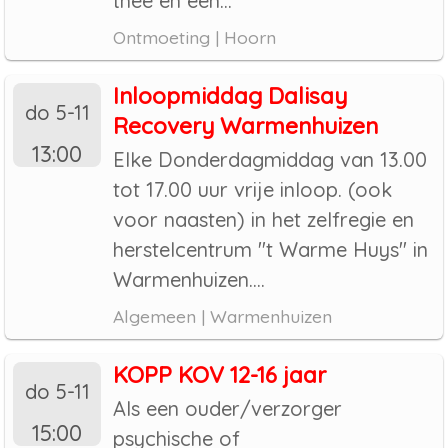
thee en een...
Ontmoeting | Hoorn
Inloopmiddag Dalisay
do 5-11
Recovery Warmenhuizen
13:00
Elke Donderdagmiddag van 13.00
tot 17.00 uur vrije inloop. (ook
voor naasten) in het zelfregie en
herstelcentrum "t Warme Huys" in
Warmenhuizen....
Algemeen | Warmenhuizen
KOPP KOV 12-16 jaar
do 5-11
Als een ouder/verzorger
15:00
psychische of