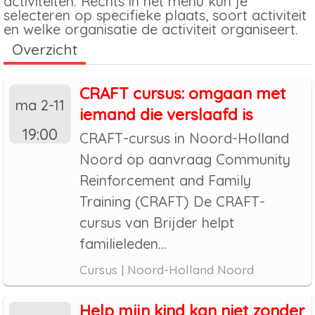
activiteiten. Rechts in het menu kun je
selecteren op specifieke plaats, soort activiteit
en welke organisatie de activiteit organiseert.
Overzicht
CRAFT cursus: omgaan met
ma 2-11
iemand die verslaafd is
19:00
CRAFT-cursus in Noord-Holland
Noord op aanvraag Community
Reinforcement and Family
Training (CRAFT) De CRAFT-
cursus van Brijder helpt
familieleden...
Cursus | Noord-Holland Noord
Help mijn kind kan niet zonder