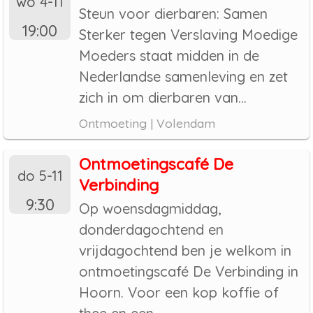
wo 4-11
Steun voor dierbaren: Samen
19:00
Sterker tegen Verslaving Moedige
Moeders staat midden in de
Nederlandse samenleving en zet
zich in om dierbaren van...
Ontmoeting | Volendam
Ontmoetingscafé De
do 5-11
Verbinding
9:30
Op woensdagmiddag,
donderdagochtend en
vrijdagochtend ben je welkom in
ontmoetingscafé De Verbinding in
Hoorn. Voor een kop koffie of