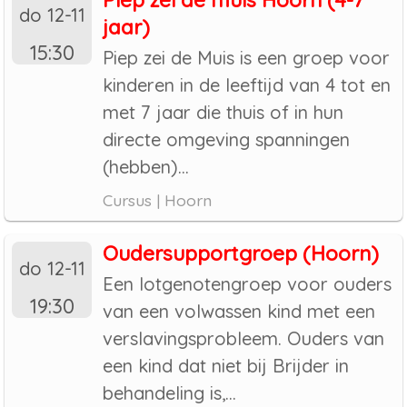
Piep zei de muis Hoorn (4-7
do 12-11
jaar)
15:30
Piep zei de Muis is een groep voor
kinderen in de leeftijd van 4 tot en
met 7 jaar die thuis of in hun
directe omgeving spanningen
(hebben)...
Cursus | Hoorn
Oudersupportgroep (Hoorn)
do 12-11
Een lotgenotengroep voor ouders
19:30
van een volwassen kind met een
verslavingsprobleem. Ouders van
een kind dat niet bij Brijder in
behandeling is,...