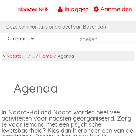
Inloggen
Aanmelden
Naasten NHN
Naar content
Deze community is onderdeel van
BovenJan
Ga naar..
>
Naasten NHN
/
Home
/
Agenda
Agenda
In Noord-Holland Noord worden heel veel
activiteiten voor naasten georganiseerd. Zorg
je voor iemand met een psychische
kwetsbaarheid? Kies dan hieronder een van de