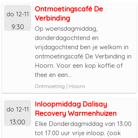
Ontmoetingscafé De
do 12-11
Verbinding
9:30
Op woensdagmiddag,
donderdagochtend en
vrijdagochtend ben je welkom in
ontmoetingscafé De Verbinding in
Hoorn. Voor een kop koffie of
thee en een...
Ontmoeting | Hoorn
Inloopmiddag Dalisay
do 12-11
Recovery Warmenhuizen
13:00
Elke Donderdagmiddag van 13.00
tot 17.00 uur vrije inloop. (ook