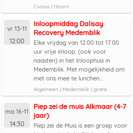
Cursus | Hoorn
Inloopmiddag Dalisay
vr 13-11
Recovery Medemblik
12:00
Elke vrijdag van 12.00 tot 17.00
uur vrije inloop. (ook voor
naasten) in het Inloophuis in
Medemblik. Met mogelijkheid om
met ons mee te lunchen...
Algemeen | Medemblik | gratis
Piep zei de muis Alkmaar (4-7
ma 16-11
jaar)
14:30
Piep zei de Muis is een groep voor