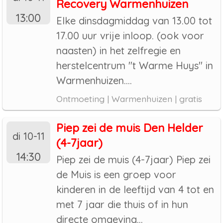
Recovery Warmenhuizen
13:00
Elke dinsdagmiddag van 13.00 tot
17.00 uur vrije inloop. (ook voor
naasten) in het zelfregie en
herstelcentrum "t Warme Huys" in
Warmenhuizen....
Ontmoeting | Warmenhuizen | gratis
Piep zei de muis Den Helder
di 10-11
(4-7jaar)
14:30
Piep zei de muis (4-7jaar) Piep zei
de Muis is een groep voor
kinderen in de leeftijd van 4 tot en
met 7 jaar die thuis of in hun
directe omgeving...