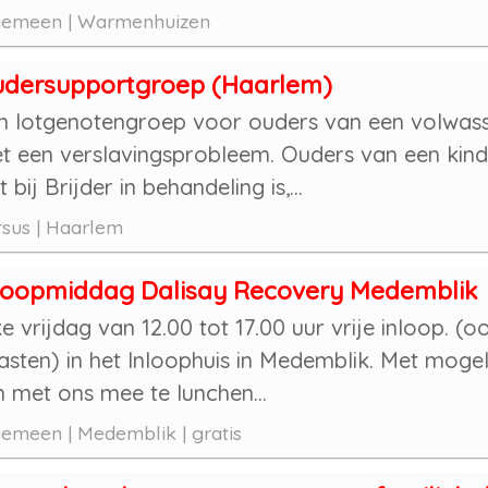
gemeen | Warmenhuizen
dersupportgroep (Haarlem)
n lotgenotengroep voor ouders van een volwass
t een verslavingsprobleem. Ouders van een kind
t bij Brijder in behandeling is,...
sus | Haarlem
loopmiddag Dalisay Recovery Medemblik
ke vrijdag van 12.00 tot 17.00 uur vrije inloop. (
asten) in het Inloophuis in Medemblik. Met mogel
 met ons mee te lunchen...
emeen | Medemblik | gratis