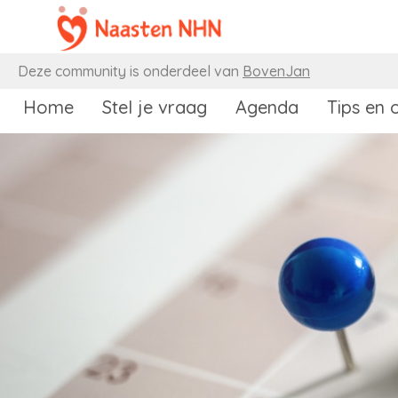
Naar content
Deze community is onderdeel van
BovenJan
Home
Stel je vraag
Agenda
Tips en 