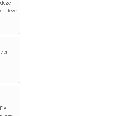
 deze
n. Deze
der,
 De