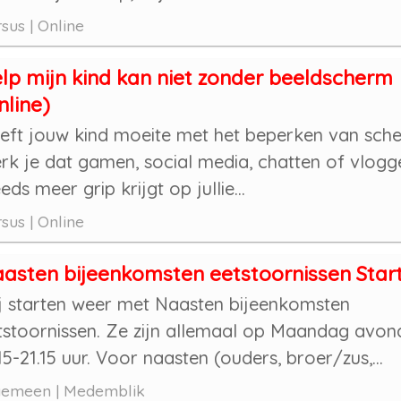
sus | Online
lp mijn kind kan niet zonder beeldscherm
nline)
eft jouw kind moeite met het beperken van sche
rk je dat gamen, social media, chatten of vlogg
eds meer grip krijgt op jullie...
sus | Online
asten bijeenkomsten eetstoornissen Star
j starten weer met Naasten bijeenkomsten
tstoornissen. Ze zijn allemaal op Maandag avon
15-21.15 uur. Voor naasten (ouders, broer/zus,...
gemeen | Medemblik