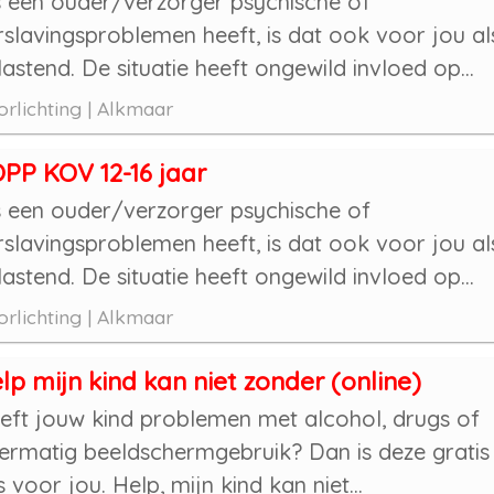
s een ouder/verzorger psychische of
rslavingsproblemen heeft, is dat ook voor jou al
lastend. De situatie heeft ongewild invloed op...
rlichting | Alkmaar
PP KOV 12-16 jaar
s een ouder/verzorger psychische of
rslavingsproblemen heeft, is dat ook voor jou al
lastend. De situatie heeft ongewild invloed op...
rlichting | Alkmaar
lp mijn kind kan niet zonder (online)
eft jouw kind problemen met alcohol, drugs of
ermatig beeldschermgebruik? Dan is deze gratis
s voor jou. Help, mijn kind kan niet...