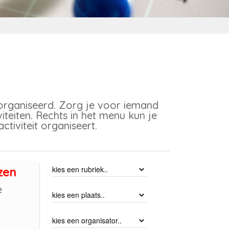
organiseerd. Zorg je voor iemand
teiten. Rechts in het menu kun je
activiteit organiseert.
zen
e