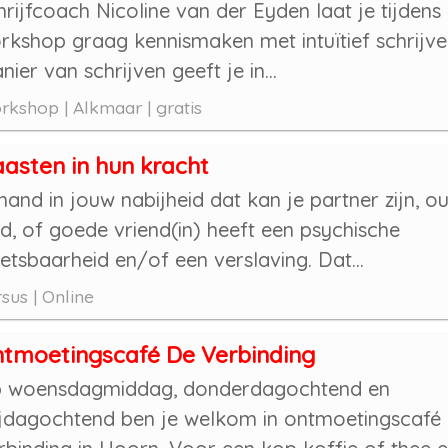
hrijfcoach Nicoline van der Eyden laat je tijdens
rkshop graag kennismaken met intuïtief schrijve
ier van schrijven geeft je in...
kshop | Alkmaar | gratis
asten in hun kracht
mand in jouw nabijheid dat kan je partner zijn, ou
nd, of goede vriend(in) heeft een psychische
etsbaarheid en/of een verslaving. Dat...
sus | Online
tmoetingscafé De Verbinding
 woensdagmiddag, donderdagochtend en
ijdagochtend ben je welkom in ontmoetingscafé