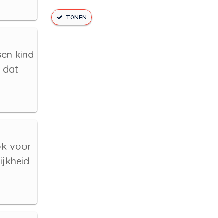
TONEN
en kind
 dat
ook voor
ijkheid