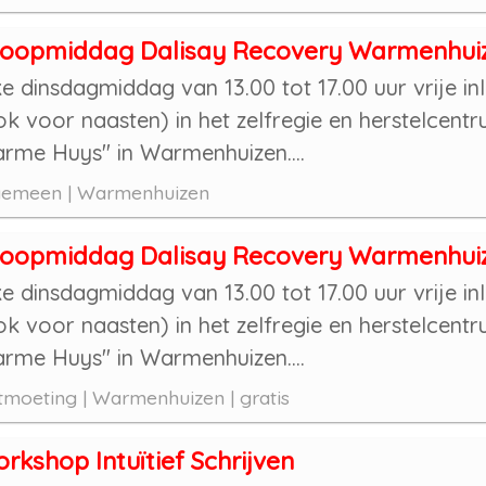
loopmiddag Dalisay Recovery Warmenhui
ke dinsdagmiddag van 13.00 tot 17.00 uur vrije in
ok voor naasten) in het zelfregie en herstelcentr
rme Huys" in Warmenhuizen....
gemeen | Warmenhuizen
loopmiddag Dalisay Recovery Warmenhui
ke dinsdagmiddag van 13.00 tot 17.00 uur vrije in
ok voor naasten) in het zelfregie en herstelcentr
rme Huys" in Warmenhuizen....
moeting | Warmenhuizen | gratis
rkshop Intuïtief Schrijven