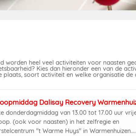
 worden heel veel activiteiten voor naasten ge
sbaarheid? Kies dan hieronder een van de activi
 plaats, soort activiteit en welke organisatie de 
loopmiddag Dalisay Recovery Warmenhui
ke donderdagmiddag van 13.00 tot 17.00 uur vrij
loop. (ook voor naasten) in het zelfregie en
rstelcentrum "t Warme Huys" in Warmenhuizen....