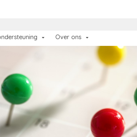
ondersteuning
Over ons