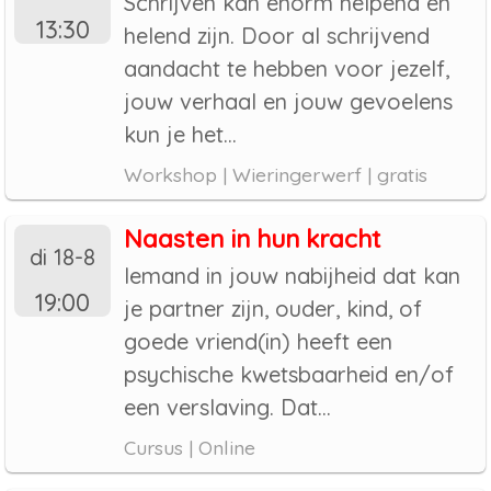
Schrijven kan enorm helpend en
13:30
helend zijn. Door al schrijvend
aandacht te hebben voor jezelf,
jouw verhaal en jouw gevoelens
kun je het...
Workshop | Wieringerwerf | gratis
Naasten in hun kracht
di 18-8
Iemand in jouw nabijheid dat kan
19:00
je partner zijn, ouder, kind, of
goede vriend(in) heeft een
psychische kwetsbaarheid en/of
een verslaving. Dat...
Cursus | Online