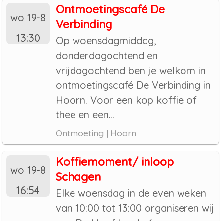
Ontmoetingscafé De
wo 19-8
Verbinding
13:30
Op woensdagmiddag,
donderdagochtend en
vrijdagochtend ben je welkom in
ontmoetingscafé De Verbinding in
Hoorn. Voor een kop koffie of
thee en een...
Ontmoeting | Hoorn
Koffiemoment/ inloop
wo 19-8
Schagen
16:54
Elke woensdag in de even weken
van 10:00 tot 13:00 organiseren wij