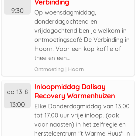
Verbinding
9:30
Op woensdagmiddag,
donderdagochtend en
vrijdagochtend ben je welkom in
ontmoetingscafé De Verbinding in
Hoorn. Voor een kop koffie of
thee en een...
Ontmoeting | Hoorn
Inloopmiddag Dalisay
do 13-8
Recovery Warmenhuizen
13:00
Elke Donderdagmiddag van 13.00
tot 17.00 uur vrije inloop. (ook
voor naasten) in het zelfregie en
herstelcentrum "t Warme Huys" in