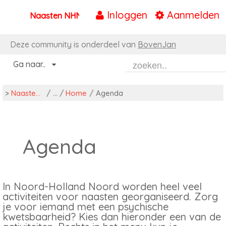
Inloggen
Aanmelden
Naasten NHN
Naar content
Deze community is onderdeel van
BovenJan
Ga naar..
>
Naasten NHN
/
Home
/
Agenda
Agenda
In Noord-Holland Noord worden heel veel
activiteiten voor naasten georganiseerd. Zorg
je voor iemand met een psychische
kwetsbaarheid? Kies dan hieronder een van de