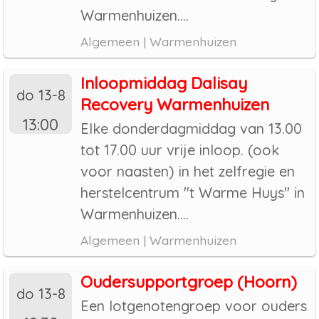
Warmenhuizen....
Algemeen | Warmenhuizen
Inloopmiddag Dalisay
do 13-8
Recovery Warmenhuizen
13:00
Elke donderdagmiddag van 13.00
tot 17.00 uur vrije inloop. (ook
voor naasten) in het zelfregie en
herstelcentrum "t Warme Huys" in
Warmenhuizen....
Algemeen | Warmenhuizen
Oudersupportgroep (Hoorn)
do 13-8
Een lotgenotengroep voor ouders