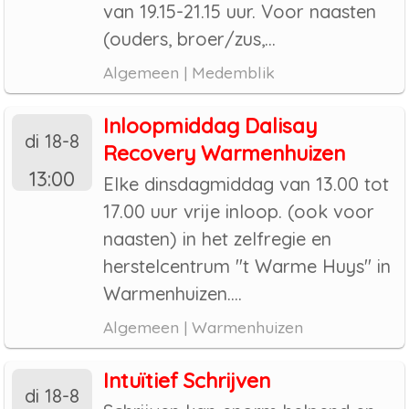
van 19.15-21.15 uur. Voor naasten
(ouders, broer/zus,...
Algemeen | Medemblik
Inloopmiddag Dalisay
di 18-8
Recovery Warmenhuizen
13:00
Elke dinsdagmiddag van 13.00 tot
17.00 uur vrije inloop. (ook voor
naasten) in het zelfregie en
herstelcentrum "t Warme Huys" in
Warmenhuizen....
Algemeen | Warmenhuizen
Intuïtief Schrijven
di 18-8