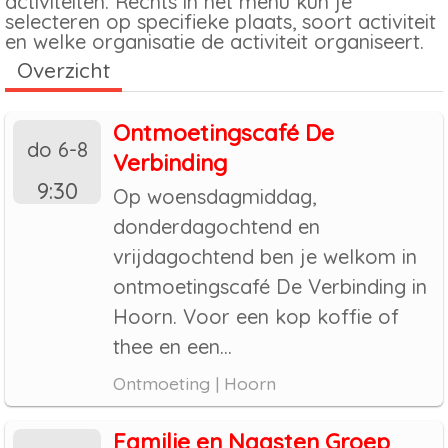
activiteiten. Rechts in het menu kun je
selecteren op specifieke plaats, soort activiteit
en welke organisatie de activiteit organiseert.
Overzicht
Ontmoetingscafé De
do 6-8
Verbinding
9:30
Op woensdagmiddag,
donderdagochtend en
vrijdagochtend ben je welkom in
ontmoetingscafé De Verbinding in
Hoorn. Voor een kop koffie of
thee en een...
Ontmoeting | Hoorn
Familie en Naasten Groep