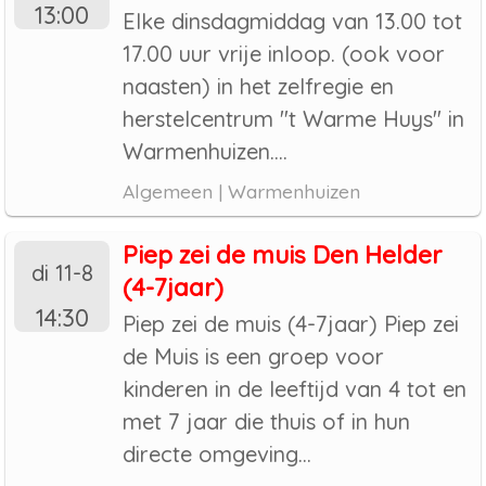
13:00
Elke dinsdagmiddag van 13.00 tot
17.00 uur vrije inloop. (ook voor
naasten) in het zelfregie en
herstelcentrum "t Warme Huys" in
Warmenhuizen....
Algemeen | Warmenhuizen
Piep zei de muis Den Helder
di 11-8
(4-7jaar)
14:30
Piep zei de muis (4-7jaar) Piep zei
de Muis is een groep voor
kinderen in de leeftijd van 4 tot en
met 7 jaar die thuis of in hun
directe omgeving...