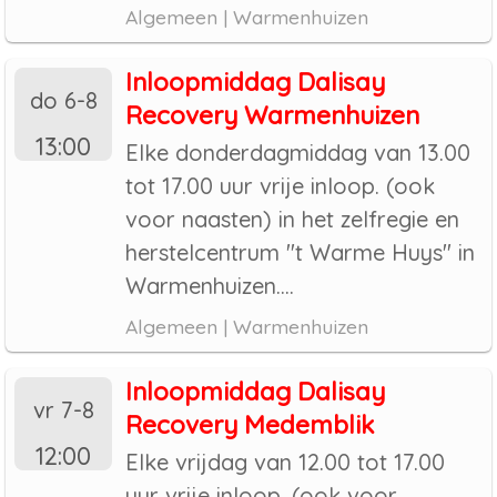
Algemeen | Warmenhuizen
Inloopmiddag Dalisay
do 6-8
Recovery Warmenhuizen
13:00
Elke donderdagmiddag van 13.00
tot 17.00 uur vrije inloop. (ook
voor naasten) in het zelfregie en
herstelcentrum "t Warme Huys" in
Warmenhuizen....
Algemeen | Warmenhuizen
Inloopmiddag Dalisay
vr 7-8
Recovery Medemblik
12:00
Elke vrijdag van 12.00 tot 17.00
uur vrije inloop. (ook voor