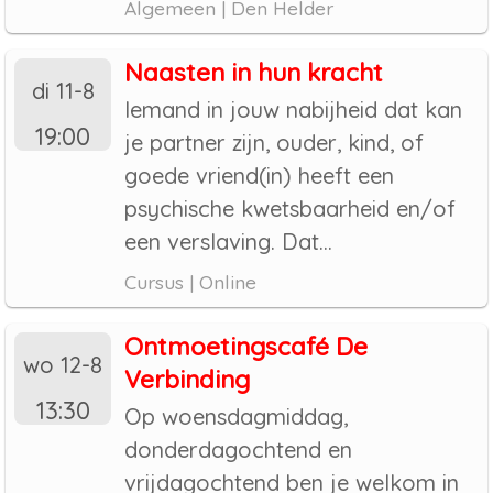
Algemeen | Den Helder
Naasten in hun kracht
di 11-8
Iemand in jouw nabijheid dat kan
19:00
je partner zijn, ouder, kind, of
goede vriend(in) heeft een
psychische kwetsbaarheid en/of
een verslaving. Dat...
Cursus | Online
Ontmoetingscafé De
wo 12-8
Verbinding
13:30
Op woensdagmiddag,
donderdagochtend en
vrijdagochtend ben je welkom in