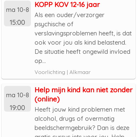
KOPP KOV 12-16 jaar
ma 10-8
Als een ouder/verzorger
15:00
psychische of
verslavingsproblemen heeft, is dat
ook voor jou als kind belastend.
De situatie heeft ongewild invloed
op...
Voorlichting | Alkmaar
Help mijn kind kan niet zonder
ma 10-8
(online)
19:00
Heeft jouw kind problemen met
alcohol, drugs of overmatig
beeldschermgebruik? Dan is deze
gratis cursus iets voor jou. Help,