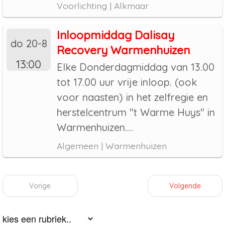
Voorlichting | Alkmaar
Inloopmiddag Dalisay
do 20-8
Recovery Warmenhuizen
13:00
Elke Donderdagmiddag van 13.00
tot 17.00 uur vrije inloop. (ook
voor naasten) in het zelfregie en
herstelcentrum "t Warme Huys" in
Warmenhuizen....
Algemeen | Warmenhuizen
Vorige
Volgende