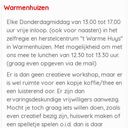
Warmenhuizen
Elke Donderdagmiddag van 13.00 tot 17.00
uur vrije inloop. (ook voor naasten) in het
zelfregie en herstelcentrum "t Warme Huys"
in Warmenhuizen. Met mogelijkheid om met
ons mee te lunchen van 12.30 tot 13.30 uur.
(graag even opgeven via de mail)
Er is dan geen creatieve workshop, maar er
is wel ruimte voor een kopje koffie/thee en
een luisterend oor. Er zijn dan
ervaringsdeskundige vrijwilligers aanwezig.
Mocht je toch graag iets willen doen, zoals
even creatief bezig zijn, huiswerk maken of
een spelletje spelen o.i.d. dan is daar