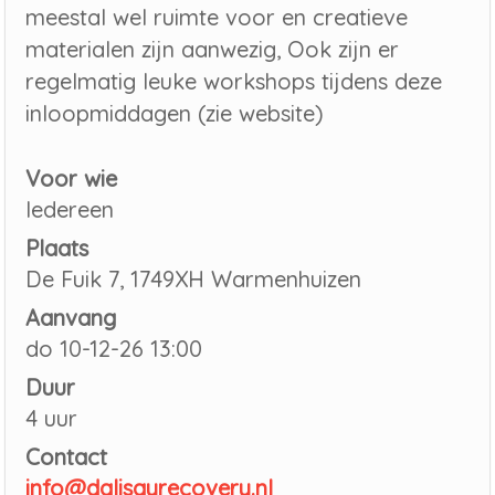
meestal wel ruimte voor en creatieve
materialen zijn aanwezig, Ook zijn er
regelmatig leuke workshops tijdens deze
inloopmiddagen (zie website)
Voor wie
Iedereen
Plaats
De Fuik 7, 1749XH Warmenhuizen
Aanvang
do 10-12-26 13:00
Duur
4 uur
Contact
info@dalisayrecovery.nl