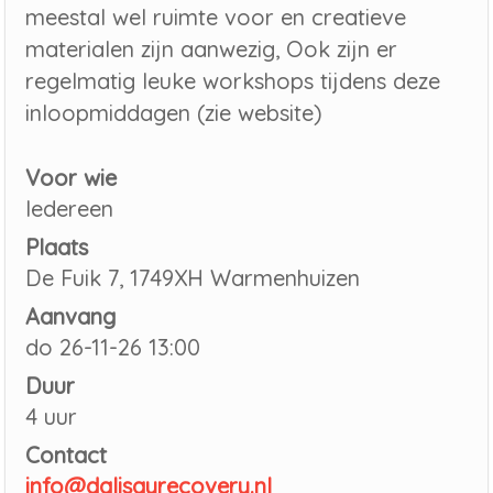
meestal wel ruimte voor en creatieve
materialen zijn aanwezig, Ook zijn er
regelmatig leuke workshops tijdens deze
inloopmiddagen (zie website)
Voor wie
Iedereen
Plaats
De Fuik 7, 1749XH Warmenhuizen
Aanvang
do 26-11-26 13:00
Duur
4 uur
Contact
info@dalisayrecovery.nl