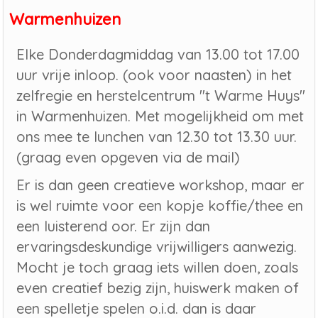
Warmenhuizen
Elke Donderdagmiddag van 13.00 tot 17.00
uur vrije inloop. (ook voor naasten) in het
zelfregie en herstelcentrum "t Warme Huys"
in Warmenhuizen. Met mogelijkheid om met
ons mee te lunchen van 12.30 tot 13.30 uur.
(graag even opgeven via de mail)
Er is dan geen creatieve workshop, maar er
is wel ruimte voor een kopje koffie/thee en
een luisterend oor. Er zijn dan
ervaringsdeskundige vrijwilligers aanwezig.
Mocht je toch graag iets willen doen, zoals
even creatief bezig zijn, huiswerk maken of
een spelletje spelen o.i.d. dan is daar