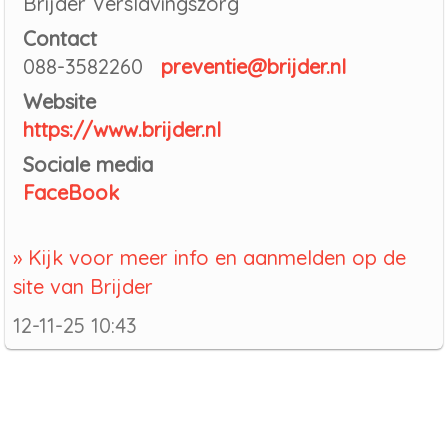
Brijder Verslavingszorg
Contact
088-3582260
preventie@brijder.nl
Website
https://www.brijder.nl
Sociale media
FaceBook
» Kijk voor meer info en aanmelden op de
site van Brijder
12-11-25 10:43