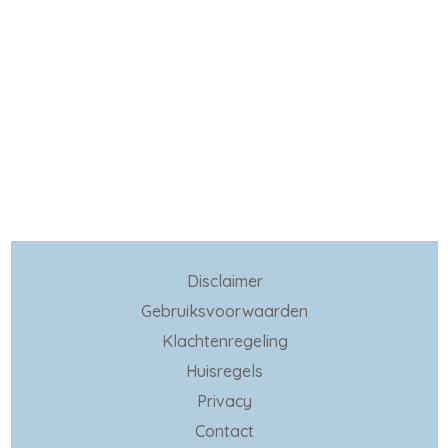
Disclaimer
Gebruiksvoorwaarden
Klachtenregeling
Huisregels
Privacy
Contact