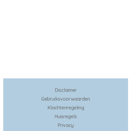
Disclaimer
Gebruiksvoorwaarden
Klachtenregeling
Huisregels
Privacy