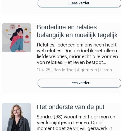
Lees verder..
Borderline en relaties:
belangrijk en moeilijk tegelijk
Relaties, iedereen om ons heen heeft
wel relaties. Dan bedoel ik niet alleen
liefdesrelaties, maar echt álle vormen
van relaties. Het leven bestaat...
11-4-25 | Borderline | Algemeen | Lezen
Lees verder..
Het onderste van de put
Sandra (38) woont met haar man en
vier konijntjes in Leunen. Op dit
moment doet ze vrijwilligerswerk in