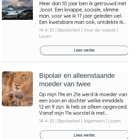
Meer dan 10 jaar ben ik getrouwd met
Joost. Een knappe, sociale, slimme
man, voor wie ik 17 jaar geleden viel.
Een kwetsbare man ook, ontdekte ik...
14-4-25 | Bipolariteit | Voor de naaste |
Lezen
Lees verder..
Bipolair en alleenstaande
moeder van twee
Op mijn 19e en 21e werd ik moeder van
een zoon en dochter welke inmiddels
12 en 9 zijn. Ik heb ze alleen opgevoed.
Vanaf mijn 11e worstel ik met...
14-4-25 | Bipolariteit | Algemeen | Lezen
Lees verder..