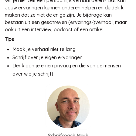
Wil je hier zelf een persoonlijk verhaal delen? Dat kan!
Jouw ervaringen kunnen anderen helpen en duidelijk
maken dat ze niet de enige zijn. Je bijdrage kan
bestaan uit een geschreven (ervarings-)verhaal, maar
ook uit een interview, podcast of een artikel.
Tips
Maak je verhaal niet te lang
Schrijf over je eigen ervaringen
Denk aan je eigen privacy en die van de mensen
over wie je schrijft
Schrijfcoach Mark