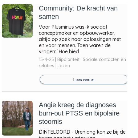
Community: De kracht van
samen
Voor Plusminus was ik sociaal
conceptmaker en opbouwwerker,
altijd op zoek naar oplossingen met
en voor mensen. Toen waren de
vragen: `Hoe bied...
15-4-25 | Bipolariteit | Sociale contacten en
relaties | Lezen
Lees verder..
Angie kreeg de diagnoses
burn-out PTSS en bipolaire
stoornis
DINTELOORD - Urenlang kon ze bij de
boom aan het water van