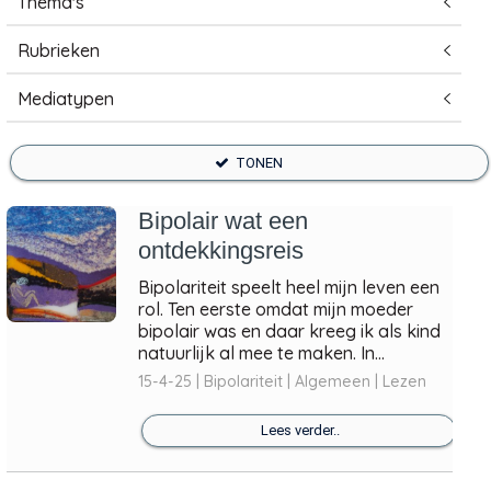
Thema's
Rubrieken
Mediatypen
TONEN
Bipolair wat een
ontdekkingsreis
Bipolariteit speelt heel mijn leven een
rol. Ten eerste omdat mijn moeder
bipolair was en daar kreeg ik als kind
natuurlijk al mee te maken. In...
15-4-25 | Bipolariteit | Algemeen | Lezen
Lees verder..