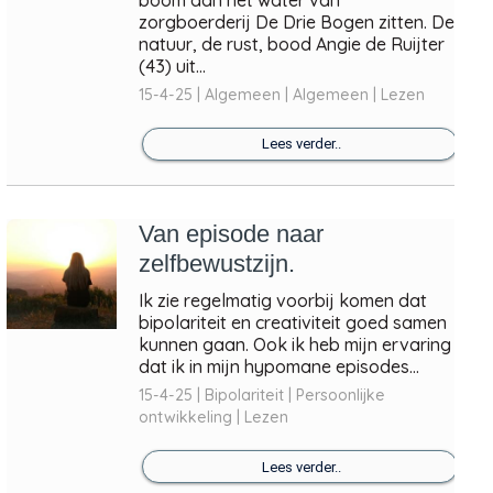
zorgboerderij De Drie Bogen zitten. De
natuur, de rust, bood Angie de Ruijter
(43) uit...
15-4-25 | Algemeen | Algemeen | Lezen
Lees verder..
Van episode naar
zelfbewustzijn.
Ik zie regelmatig voorbij komen dat
bipolariteit en creativiteit goed samen
kunnen gaan. Ook ik heb mijn ervaring
dat ik in mijn hypomane episodes...
15-4-25 | Bipolariteit | Persoonlijke
ontwikkeling | Lezen
Lees verder..