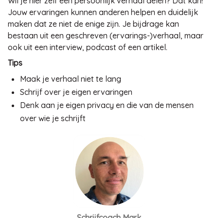
Wil je hier zelf een persoonlijk verhaal delen? Dat kan!
Jouw ervaringen kunnen anderen helpen en duidelijk
maken dat ze niet de enige zijn. Je bijdrage kan
bestaan uit een geschreven (ervarings-)verhaal, maar
ook uit een interview, podcast of een artikel.
Tips
Maak je verhaal niet te lang
Schrijf over je eigen ervaringen
Denk aan je eigen privacy en die van de mensen
over wie je schrijft
Schrijfcoach Mark