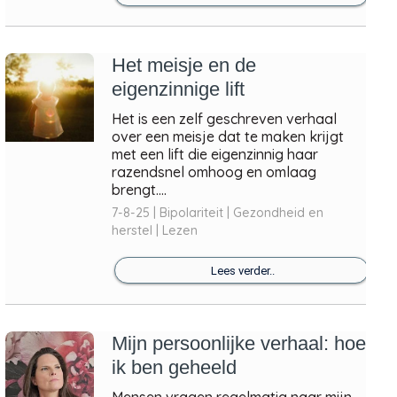
Het meisje en de
eigenzinnige lift
Het is een zelf geschreven verhaal
over een meisje dat te maken krijgt
met een lift die eigenzinnig haar
razendsnel omhoog en omlaag
brengt....
7-8-25 | Bipolariteit | Gezondheid en
herstel | Lezen
Lees verder..
Mijn persoonlijke verhaal: hoe
ik ben geheeld
Mensen vragen regelmatig naar mijn