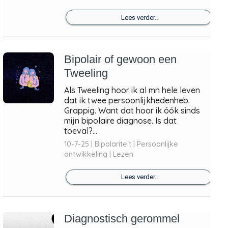
Lees verder..
Bipolair of gewoon een
Tweeling
Als Tweeling hoor ik al mn hele leven
dat ik twee persoonlijkhedenheb.
Grappig. Want dat hoor ik óók sinds
mijn bipolaire diagnose. Is dat
toeval?...
10-7-25 | Bipolariteit | Persoonlijke
ontwikkeling | Lezen
Lees verder..
Diagnostisch gerommel