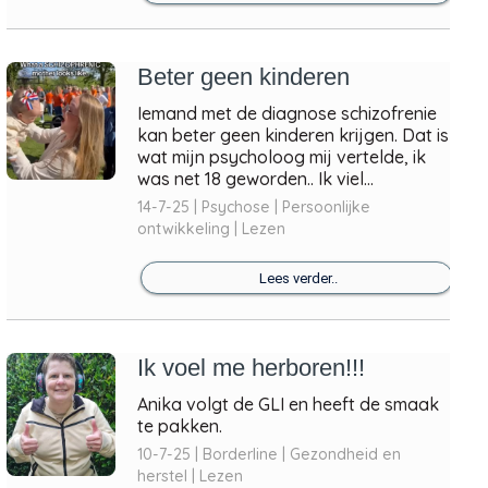
Beter geen kinderen
Iemand met de diagnose schizofrenie
kan beter geen kinderen krijgen. Dat is
wat mijn psycholoog mij vertelde, ik
was net 18 geworden.. Ik viel...
14-7-25 | Psychose | Persoonlijke
ontwikkeling | Lezen
Lees verder..
Ik voel me herboren!!!
Anika volgt de GLI en heeft de smaak
te pakken.
10-7-25 | Borderline | Gezondheid en
herstel | Lezen