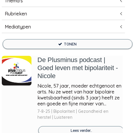
Thema's
Rubrieken
Mediatypen
TONEN
De Plusminus podcast |
Goed leven met bipolariteit -
Nicole
Nicole, 57 jaar, moeder echtgenoot en
arts. Nu ze weet van haar bipolaire
kwetsbaarheid (sinds 3 jaar) heeft ze
een goede en fijne manier van...
7-8-25 | Bipolariteit | Gezondheid en
herstel | Luisteren
Lees verder..