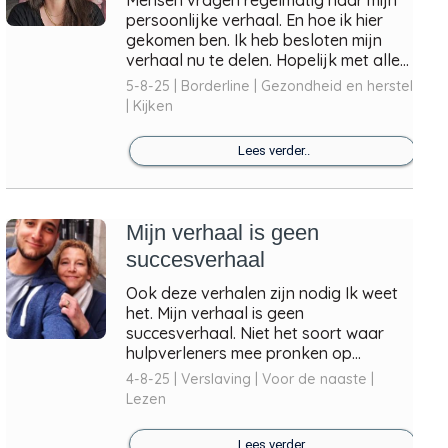
persoonlijke verhaal. En hoe ik hier
gekomen ben. Ik heb besloten mijn
verhaal nu te delen. Hopelijk met alle...
5-8-25 | Borderline | Gezondheid en herstel
| Kijken
Lees verder..
Mijn verhaal is geen
succesverhaal
Ook deze verhalen zijn nodig Ik weet
het. Mijn verhaal is geen
succesverhaal. Niet het soort waar
hulpverleners mee pronken op...
4-8-25 | Verslaving | Voor de naaste |
Lezen
Lees verder..