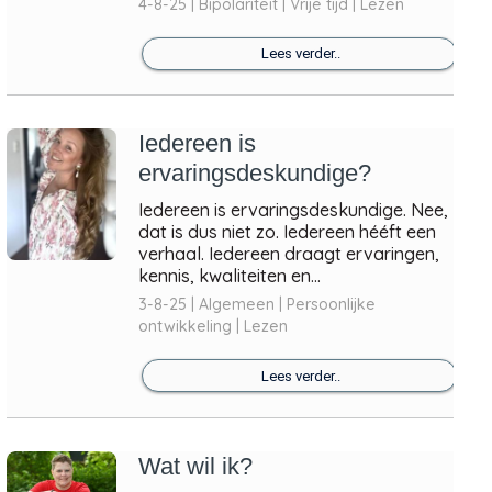
4-8-25 | Bipolariteit | Vrije tijd | Lezen
Lees verder..
Iedereen is
ervaringsdeskundige?
Iedereen is ervaringsdeskundige. Nee,
dat is dus niet zo. Iedereen hééft een
verhaal. Iedereen draagt ervaringen,
kennis, kwaliteiten en...
3-8-25 | Algemeen | Persoonlijke
ontwikkeling | Lezen
Lees verder..
Wat wil ik?