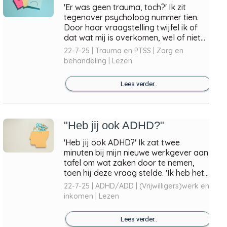
'Er was geen trauma, toch?' Ik zit
tegenover psycholoog nummer tien.
Door haar vraagstelling twijfel ik of
dat wat mij is overkomen, wel of niet...
22-7-25 | Trauma en PTSS | Zorg en
behandeling | Lezen
Lees verder..
"Heb jij ook ADHD?"
'Heb jij ook ADHD?' Ik zat twee
minuten bij mijn nieuwe werkgever aan
tafel om wat zaken door te nemen,
toen hij deze vraag stelde. 'Ik heb het...
22-7-25 | ADHD/ADD | (Vrijwilligers)werk en
inkomen | Lezen
Lees verder..