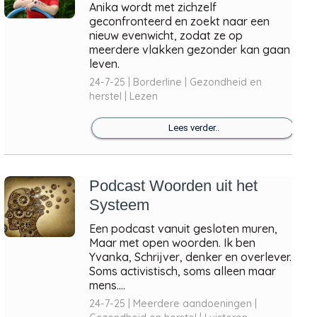
Anika wordt met zichzelf
geconfronteerd en zoekt naar een
nieuw evenwicht, zodat ze op
meerdere vlakken gezonder kan gaan
leven.
24-7-25 | Borderline | Gezondheid en
herstel | Lezen
Lees verder..
Podcast Woorden uit het
Systeem
Een podcast vanuit gesloten muren,
Maar met open woorden. Ik ben
Yvanka, Schrijver, denker en overlever.
Soms activistisch, soms alleen maar
mens....
24-7-25 | Meerdere aandoeningen |