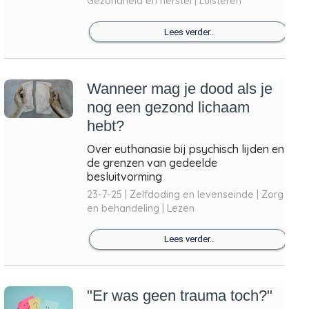
Gezondheid en herstel | Luisteren
Lees verder..
Wanneer mag je dood als je
nog een gezond lichaam
hebt?
Over euthanasie bij psychisch lijden en
de grenzen van gedeelde
besluitvorming
23-7-25 | Zelfdoding en levenseinde | Zorg
en behandeling | Lezen
Lees verder..
"Er was geen trauma toch?"