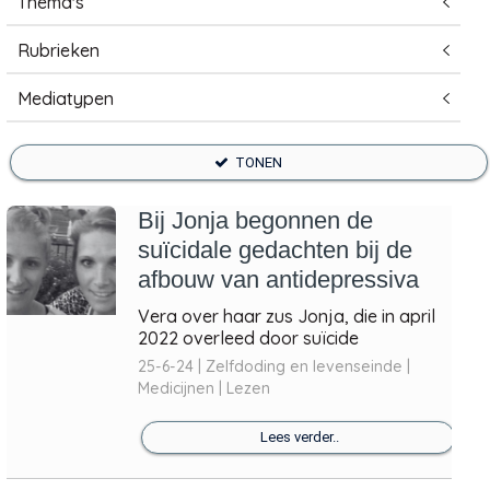
Thema's
Rubrieken
Mediatypen
TONEN
Bij Jonja begonnen de
suïcidale gedachten bij de
afbouw van antidepressiva
Vera over haar zus Jonja, die in april
2022 overleed door suïcide
25-6-24 | Zelfdoding en levenseinde |
Medicijnen | Lezen
Lees verder..