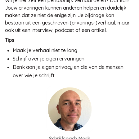
Wil je hier zelf een persoonlijk verhaal delen? Dat kan!
Jouw ervaringen kunnen anderen helpen en duidelijk
maken dat ze niet de enige zijn. Je bijdrage kan
bestaan uit een geschreven (ervarings-)verhaal, maar
ook uit een interview, podcast of een artikel.
Tips
Maak je verhaal niet te lang
Schrijf over je eigen ervaringen
Denk aan je eigen privacy en die van de mensen
over wie je schrijft
Schrijfcoach Mark