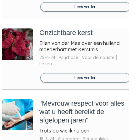
Lees verder..
Onzichtbare kerst
Ellen van der Mee over een huilend
moederhart met Kerstmis
25-6-24 | Psychose | Voor de naaste |
Lezen
Lees verder..
"Mevrouw respect voor alles
wat u heeft bereikt de
afgelopen jaren"
Trots op wie ik nu ben
18-6-24 | Algemeen | Persoonlijke