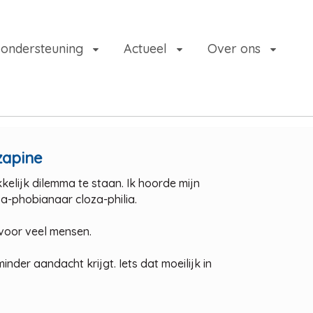
 ondersteuning
Actueel
Over ons
zapine
elijk dilemma te staan. Ik hoorde mijn
za-phobianaar cloza-philia.
 voor veel mensen.
nder aandacht krijgt. Iets dat moeilijk in