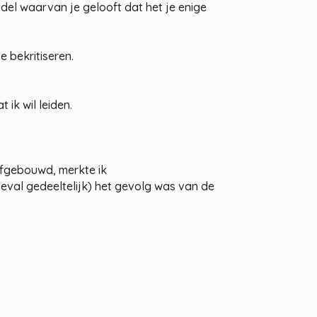
ddel waarvan je gelooft dat het je enige
 bekritiseren.
 ik wil leiden.
afgebouwd, merkte ik
geval gedeeltelijk) het gevolg was van de