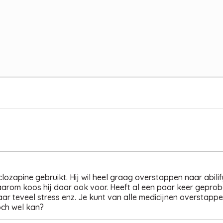
lozapine gebruikt. Hij wil heel graag overstappen naar abili
daarom koos hij daar ook voor. Heeft al een paar keer gepro
r teveel stress enz. Je kunt van alle medicijnen overstappe
och wel kan?