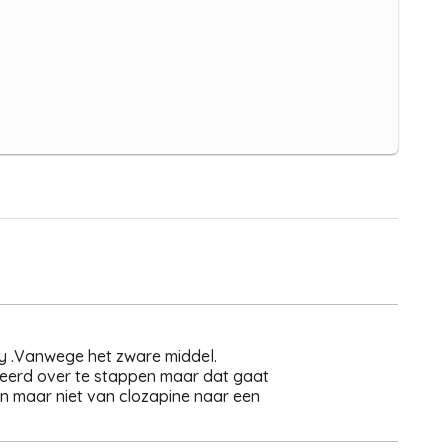
fy .Vanwege het zware middel.
beerd over te stappen maar dat gaat
n maar niet van clozapine naar een