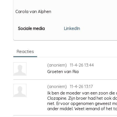
Carola van Alphen
Sociale media
LinkedIn
Reacties
(anoniem) 11-4-26 13:44
Groeten van Ria
(anoniem) 11-4-26 13:17
Ik ben de moeder van een zoon die c
Clozapine. Zijn broer had het ook 
niet. Ervoor opgenomen geweest maa
ander middel. Weet iemand of het t