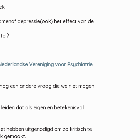
ek.
menof depressie(ook) het effect van de
tel?
Nederlandse Vereniging voor Psychiatrie
er nog een andere vraag die we niet mogen
leiden dat als eigen en betekenisvol
iet hebben uitgenodigd om zo kritisch te
ijk gemaakt.