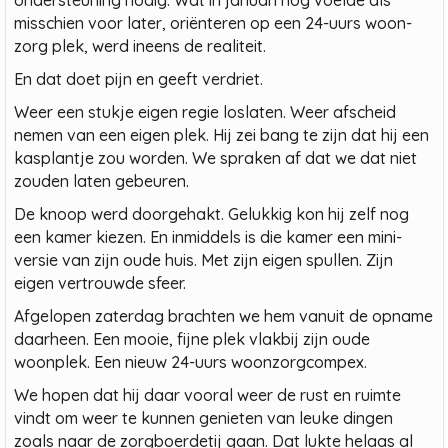
ondersteuning nodig. Wat in januari nog voelde als
misschien voor later, oriënteren op een 24-uurs woon-
zorg plek, werd ineens de realiteit.
En dat doet pijn en geeft verdriet.
Weer een stukje eigen regie loslaten. Weer afscheid
nemen van een eigen plek. Hij zei bang te zijn dat hij een
kasplantje zou worden. We spraken af dat we dat niet
zouden laten gebeuren.
De knoop werd doorgehakt. Gelukkig kon hij zelf nog
een kamer kiezen. En inmiddels is die kamer een mini-
versie van zijn oude huis. Met zijn eigen spullen. Zijn
eigen vertrouwde sfeer.
Afgelopen zaterdag brachten we hem vanuit de opname
daarheen. Een mooie, fijne plek vlakbij zijn oude
woonplek. Een nieuw 24-uurs woonzorgcompex.
We hopen dat hij daar vooral weer de rust en ruimte
vindt om weer te kunnen genieten van leuke dingen
zoals naar de zorgboerdetij gaan. Dat lukte helaas al