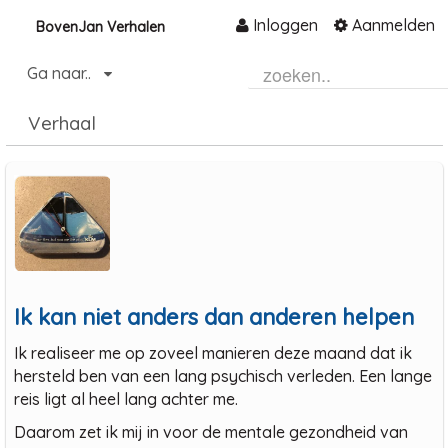
Inloggen
Aanmelden
BovenJan Verhalen
Naar content
Ga naar..
Home
Verhaal
Community
Informatie
Hulp en ondersteuning
Over ons platform
.
Ik kan niet anders dan anderen helpen
Ik realiseer me op zoveel manieren deze maand dat ik
hersteld ben van een lang psychisch verleden. Een lange
reis ligt al heel lang achter me.
Daarom zet ik mij in voor de mentale gezondheid van