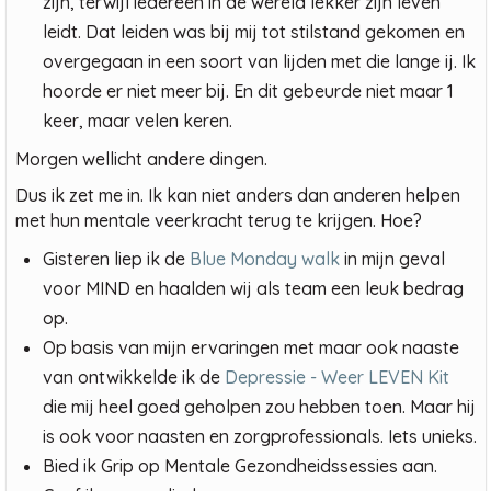
zijn, terwijl iedereen in de wereld lekker zijn leven
leidt. Dat leiden was bij mij tot stilstand gekomen en
overgegaan in een soort van lijden met die lange ij. Ik
hoorde er niet meer bij. En dit gebeurde niet maar 1
keer, maar velen keren.
Morgen wellicht andere dingen.
Dus ik zet me in. Ik kan niet anders dan anderen helpen
met hun mentale veerkracht terug te krijgen. Hoe?
Gisteren liep ik de
Blue Monday walk
in mijn geval
voor MIND en haalden wij als team een leuk bedrag
op.
Op basis van mijn ervaringen met maar ook naaste
van ontwikkelde ik de
Depressie - Weer LEVEN Kit
die mij heel goed geholpen zou hebben toen. Maar hij
is ook voor naasten en zorgprofessionals. Iets unieks.
Bied ik Grip op Mentale Gezondheidssessies aan.