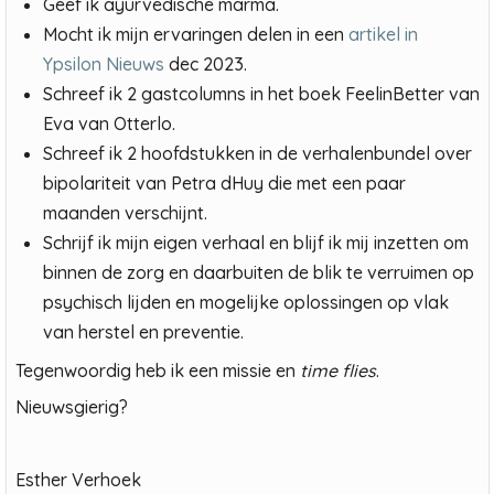
Geef ik ayurvedische marma.
Mocht ik mijn ervaringen delen in een
artikel in
Ypsilon Nieuws
dec 2023.
Schreef ik 2 gastcolumns in het boek FeelinBetter van
Eva van Otterlo.
Schreef ik 2 hoofdstukken in de verhalenbundel over
bipolariteit van Petra dHuy die met een paar
maanden verschijnt.
Schrijf ik mijn eigen verhaal en blijf ik mij inzetten om
binnen de zorg en daarbuiten de blik te verruimen op
psychisch lijden en mogelijke oplossingen op vlak
van herstel en preventie.
Tegenwoordig heb ik een missie en
time flies
.
Nieuwsgierig?
Esther Verhoek