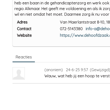
heb een baan in de gehandicaptenzorg en werk ook al
regio Alkmaar. Het geeft me voldoening en als ik zor
wil en niet omdat het moet. Daarmee zorg ik nu voor
Adres
Van Maerlantstraat 8-10, 
Contact
072-5143380
info-a@deho
Website
https://www.dehoofdzaak.
Reacties
(anoniem) 24-6-25 9:57
(Gewijzigd
Wauw, wat heb jij een hoop te verst