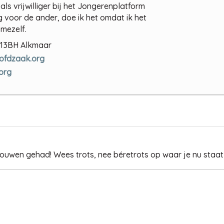
s vrijwilliger bij het Jongerenplatform
g voor de ander, doe ik het omdat ik het
 mezelf.
1813BH Alkmaar
ofdzaak.org
org
)
ouwen gehad! Wees trots, nee béretrots op waar je nu staat 