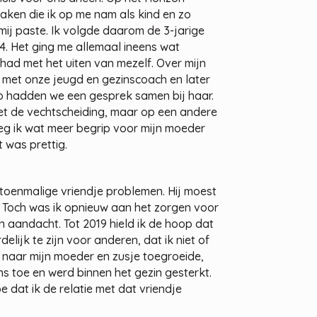
taken die ik op me nam als kind en zo
mij paste. Ik volgde daarom de 3-jarige
4. Het ging me allemaal ineens wat
had met het uiten van mezelf. Over mijn
k met onze jeugd en gezinscoach en later
Zo hadden we een gesprek samen bij haar.
et de vechtscheiding, maar op een andere
eeg ik wat meer begrip voor mijn moeder
t was prettig.
n toenmalige vriendje problemen. Hij moest
t. Toch was ik opnieuw aan het zorgen voor
n aandacht. Tot 2019 hield ik de hoop dat
elijk te zijn voor anderen, dat ik niet of
ik naar mijn moeder en zusje toegroeide,
ens toe en werd binnen het gezin gesterkt.
e dat ik de relatie met dat vriendje