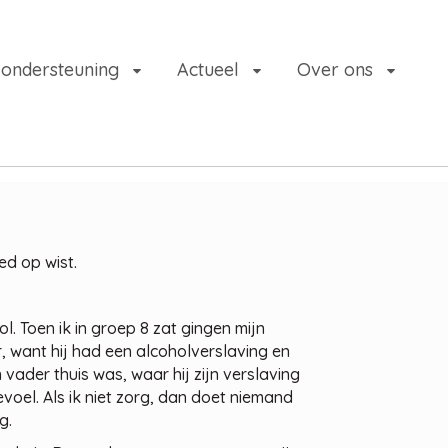
 ondersteuning
Actueel
Over ons
ed op wist.
l. Toen ik in groep 8 zat gingen mijn
, want hij had een alcoholverslaving en
vader thuis was, waar hij zijn verslaving
oel. Als ik niet zorg, dan doet niemand
g.