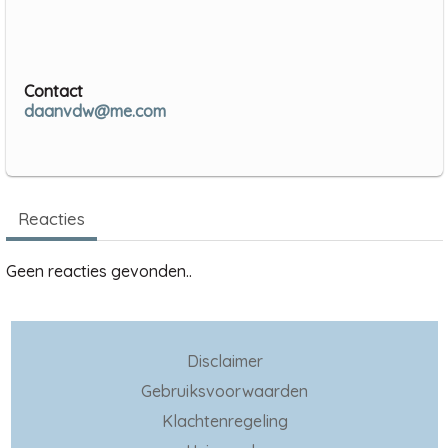
Contact
daanvdw@me.com
Reacties
Geen reacties gevonden..
Disclaimer
Gebruiksvoorwaarden
Klachtenregeling