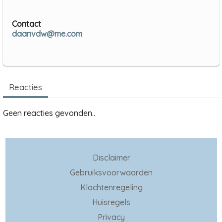
Contact
daanvdw@me.com
Reacties
Geen reacties gevonden..
Disclaimer
Gebruiksvoorwaarden
Klachtenregeling
Huisregels
Privacy